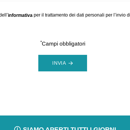
ell’
per il trattamento dei dati personali per l’invio 
informativa
*
Campi obbligatori
INVIA
SIAMO APERTI TUTTI I GIORNI