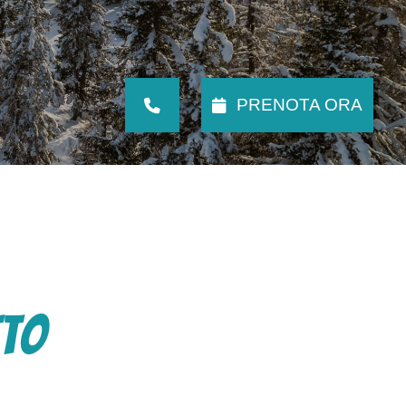
PRENOTA ORA
tto