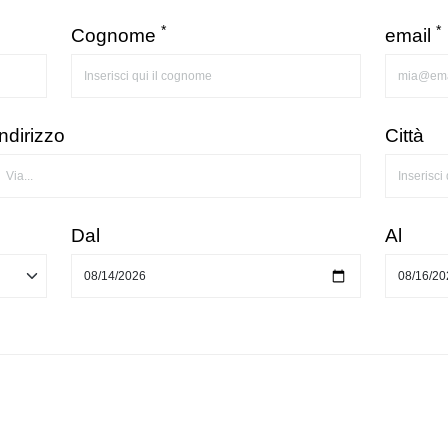
*
*
Cognome
email
Indirizzo
Città
Dal
Al