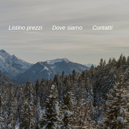
Listino prezzi
Dove siamo
Contatti